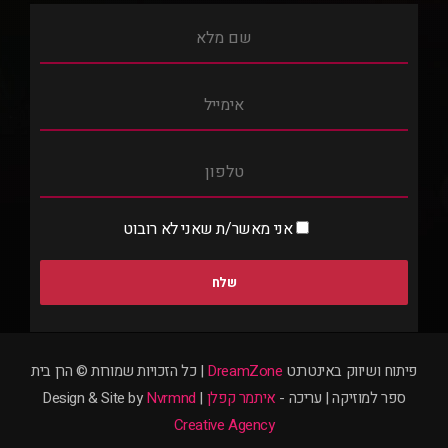
אני מאשר/ת שאני לא רובוט
פיתוח ושיווק באינטרנט
DreamZone
| כל הזכויות שמורות © הרן בית
ספר למוזיקה | עריכה -
איתמר קפלן
| Design & Site by
Nvrmnd
Creative Agency