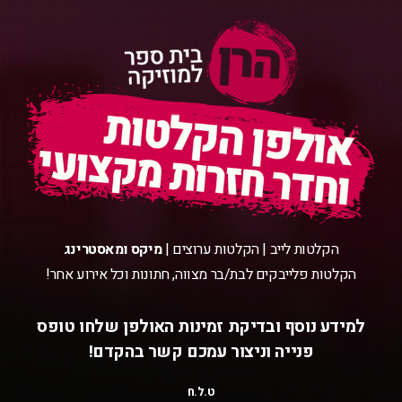
הקלטות לייב | הקלטות ערוצים |
מיקס ומאסטרינג
הקלטות פלייבקים לבת/בר מצווה, חתונות וכל אירוע אחר!
למידע נוסף ובדיקת זמינות האולפן שלחו טופס
פנייה וניצור עמכם קשר בהקדם!
ט.ל.ח