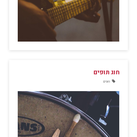
חוג תופים
חוגים