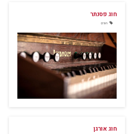
חוג פסנתר
חוגים
חוג אורגן