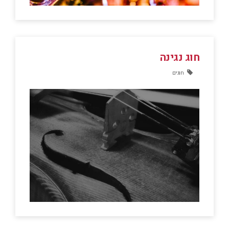
חוג נגינה
חוגים