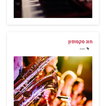
חוג סקסופון
חוגים