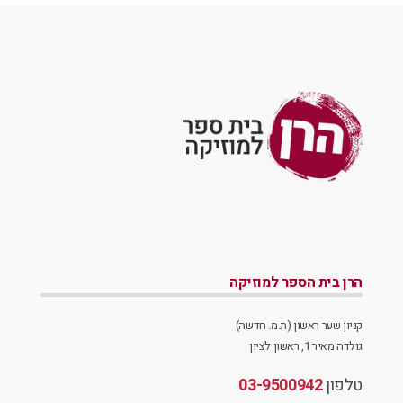
הרן בית הספר למוזיקה
קניון שער ראשון (ת.מ. חדשה)
גולדה מאיר 1, ראשון לציון
טלפון
03-9500942