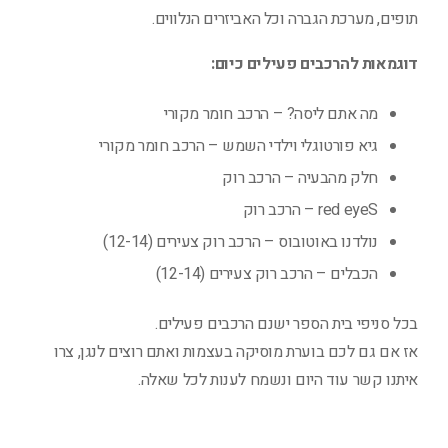
תופים, מערכת הגברה וכל האביזרים הנלווים.
דוגמאות להרכבים פעילים כיום:
מה אתם ליסה? –
הרכב חומר מקורי
גיא פורטוגלי וילדי השמש – הרכב חומר מקורי
חלק מהבעיה – הרכב רוק
red eyeS – הרכב רוק
נולדנו באוטובוס –
הרכב רוק צעירים (12-14)
הכבלים –
הרכב רוק צעירים (12-14)
בכל סניפי בית הספר ישנם הרכבים פעילים.
אז אם גם לכם בוערת מוסיקה בעצמות ואתם רוצים לנגן, צרו
איתנו קשר עוד היום ונשמח לענות לכל שאלה.