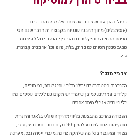
בביה"ס הרן למוסיקה
בביה"ס הרן אנו שמים דגש מיוחד על מגמת ההרכבים
(אנסמבלים) מתוך ההבנה שנגינה בקבוצה זה הדבר שגם הכי
מפתח מבחינה מוסיקלית וגם הכי כיף.
הרכב יכול להיבנות
סביב סגנון מסוים כמו: רוק, בלוז, פופ וכו' או סביב קבוצות
גיל.
אז מי מנגן?
ההרכבים הסטנדרטיים יכילו בד"כ שתי גיטרות, בס תופים,
קלידים וזמר/ים. כמובן שתמיד יש מקום גם לכלים נוספים כמו
כלי נשיפה או כלי מיתר אחרים.
העבודה בהרכב מתבצעת בליווי מדריך השולט בז'אנר והחזרות
מתקיימות אחת לשבוע למשך 90 דקות בחדר חזרות אקוסטי,
מצויד ומאובזר בכל מה שלהקה צריכה: מגברי גיטרה ובס, מערכת