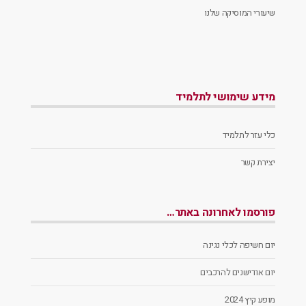
שיעורי המוסיקה שלנו
מידע שימושי לתלמיד
כלי עזר לתלמיד
יצירת קשר
פורסמו לאחרונה באתר…
יום חשיפה לכלי נגינה
יום אודישנים להרכבים
מופע קיץ 2024