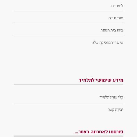
לימודים
מורי נגינה
צוות בית הספר
שיעורי המוסיקה שלנו
מידע שימושי לתלמיד
כלי עזר לתלמיד
יצירת קשר
פורסמו לאחרונה באתר…