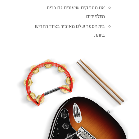
אנו מספקים שיעורים גם בבית
התלמידים.
בית הספר שלנו מאובזר בציוד החדיש
ביותר.