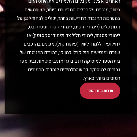
האחרים. אצלנו, מקבלים התלמידים את היחס החם
ביותר, מנגנים על הכלים החדישים ביותר, משתמשים
במערכות ההגברה החדישות ביותר, יכולים לבחור לנגן על
מגוון כלים (לימודי תופים, לימודי גיטרה וגיטרה בס,
לימודי פסנתר, לימודי חליל צד ולימודי סקסופון) או
לחילופין- ללמוד לשיר (פיתוח קול), מנגנים בהרכבים
שונים ומופיעים מול קהל. כמו כן, המורים המנוסים של
בית הספר למוסיקה הינם בוגרי אוניברסיטאות ובתי ספר
גבוהים למוסיקה כך שהתלמידים לומדים מהמורים
הטובים ביותר בארץ.
אודות בית הספר