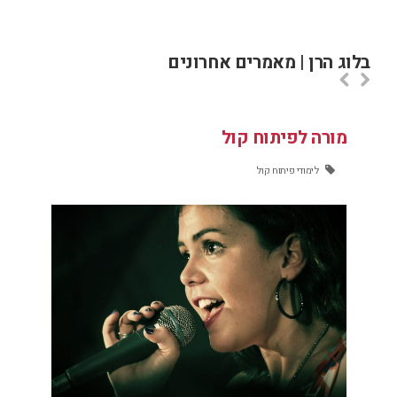
בלוג הרן | מאמרים אחרונים
לימודי גיטרה למתחילים
מ
לימודי גיטרה