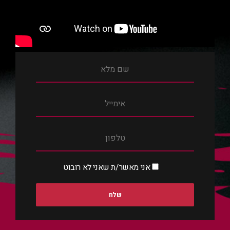
אני מאשר/ת שאני לא רובוט