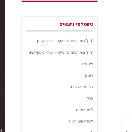
ניווט לפי נושאים
"הרן" בית הספר למוסיקה – סניף השרון
"הרן" בית הספר למוסיקה – סניף ראשון-לציון
אירועים
חוגים
כלי נשיפה וכינור
כללי
לימודי גיטרה
לימודי פיתוח קול
מופע קיץ 2020