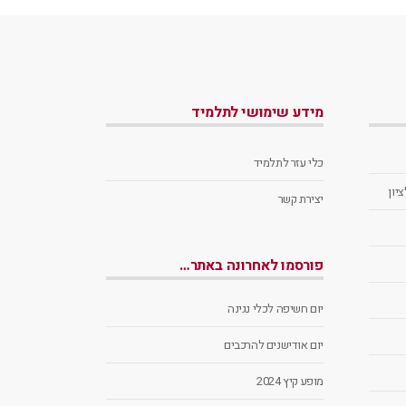
מידע שימושי לתלמיד
כלי עזר לתלמיד
יון
יצירת קשר
פורסמו לאחרונה באתר…
יום חשיפה לכלי נגינה
יום אודישנים להרכבים
מופע קיץ 2024