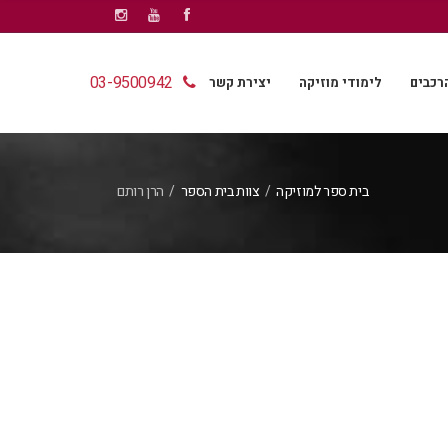
03-9500942
רכבים
לימודי מוזיקה
יצירת קשר
בית ספר למוזיקה
/
צוות בית הספר
/
הרן רותם