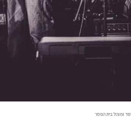
יסד ומנהל בית הספר