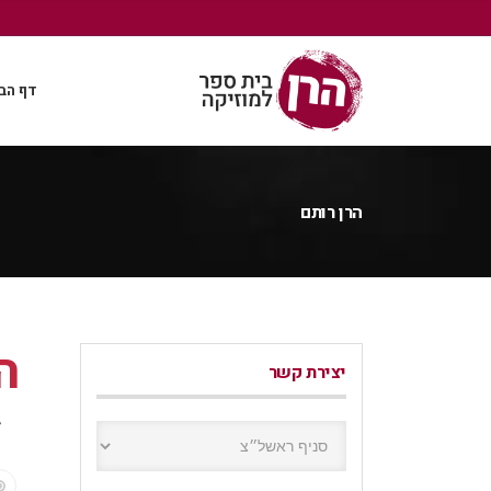
דף הב
הרן רותם
ה
יצירת קשר