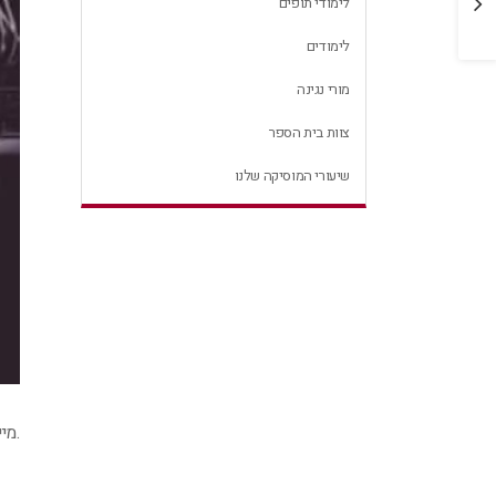
לימודי תופים
19 באוקטובר 2020
לימודים
מורי נגינה
צוות בית הספר
שיעורי המוסיקה שלנו
.מי