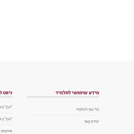
מידע שימושי לתלמיד
ניווט 
"הרן" בי
כלי עזר לתלמיד
"הרן" בי
יצירת קשר
אירועים