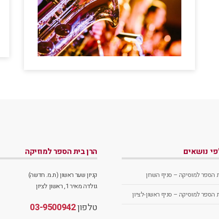
לפי נושאים
הרן בית הספר למוזיקה
ת הספר למוסיקה – סניף השרון
קניון שער ראשון (ת.מ. חדשה)
גולדה מאיר 1, ראשון לציון
ת הספר למוסיקה – סניף ראשון-לציון
טלפון
03-9500942