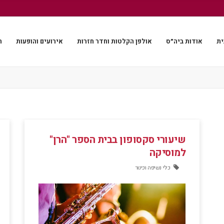
ית
אודות ביה״ס
אולפן הקלטות וחדר חזרות
אירועים והופעות
ה
שיעורי סקסופון בבית הספר "הרן"
למוסיקה
כלי נשיפה וכינור