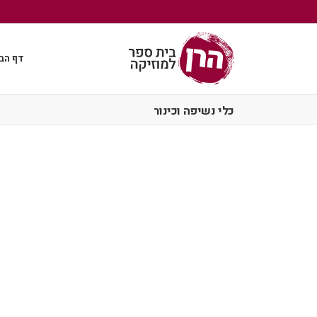
דף הב
כלי נשיפה וכינור