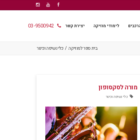
03-9500942
רכבים
לימודי מוזיקה
יצירת קשר
בית ספר למוזיקה
/
כלי נשיפה וכינור
מורה לסקסופון
כלי נשיפה וכינור