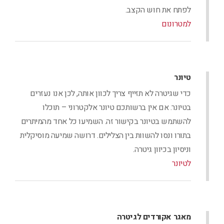
לפתח את חוש הקצב.
למטרונום
טיונר
כדי שגיטרה לא תזייף צריך לכוון אותה, לכן אנו נעזרים
בטיונר. אם אין ברשותכם טיונר אלקטרוני – תוכלו
להשתמש בטיונר בקישור זה. השמיעו כל אחד מהמיתרים
בתורו ונסו להשוות בין הצלילים. דרושה שמיעה מוסיקלית
וניסיון בכיוון גיטרה.
לטיונר
מאגר אקורדים לגיטרה