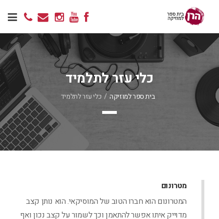
כלי עזר לתלמיד
בית ספר למוזיקה
/
כלי עזר לתלמיד
מטרונום
המטרונום הוא חברו הטוב של המוסיקאי. הוא נותן קצב
מדוייק איתו אפשר להתאמן וכך לשמור על קצב נכון ואף