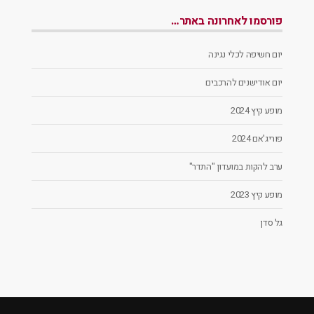
פורסמו לאחרונה באתר…
יום חשיפה לכלי נגינה
יום אודישנים להרכבים
מופע קיץ 2024
פוריג'אם 2024
ערב להקות במועדון "התדר"
מופע קיץ 2023
גל סדן