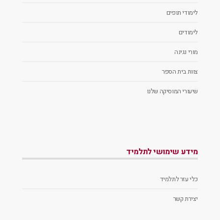
לימודי תופים
לימודים
מורי נגינה
צוות בית הספר
שיעורי המוסיקה שלנו
מידע שימושי לתלמיד
כלי עזר לתלמיד
יצירת קשר