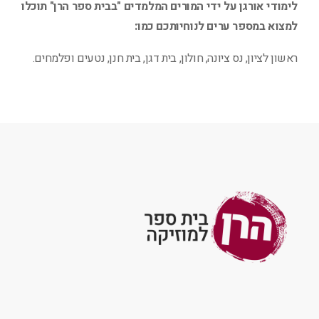
לימודי אורגן על ידי המורים המלמדים "בבית ספר הרן" תוכלו
למצוא במספר ערים לנוחיותכם כמו:
ראשון לציון, נס ציונה, חולון, בית דגן, בית חנן, נטעים ופלמחים.