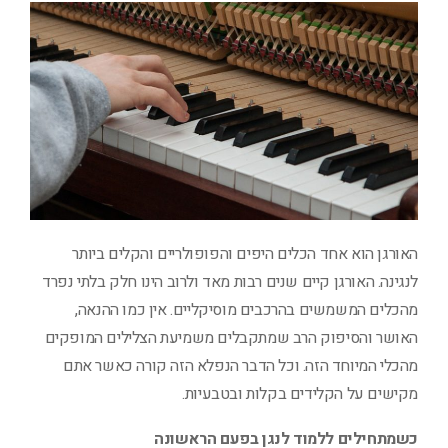
האורגן הוא אחד הכלים היפים והפופולריים והקלים ביותר
לנגינה. האורגן קיים שנים רבות מאד ולרוב הינו חלק בלתי נפרד
מהכלים המשמשים בהרכבים מוסיקליים. אין כמו ההנאה,
האושר והסיפוק הרב שמתקבלים משמיעת הצלילים המופקים
מהכלי המיוחד הזה. וכל הדבר הנפלא הזה קורה כאשר אתם
מקישים על הקלידים בקלות ובטבעיות.
כשמתחילים ללמוד לנגן בפעם הראשונה