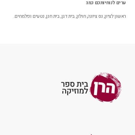
ערים לנוחיותכם כמו:
ראשון לציון, נס ציונה, חולון, בית דגן, בית חנן, נטעים ופלמחים.