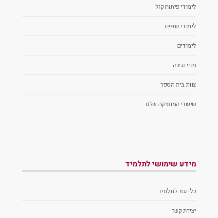
לימודי פיתוח קול
לימודי תופים
לימודים
מורי נגינה
צוות בית הספר
שיעורי המוסיקה שלנו
מידע שימושי לתלמיד
כלי עזר לתלמיד
יצירת קשר