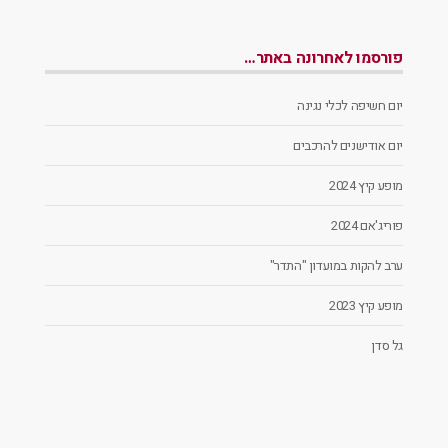
פורסמו לאחרונה באתר…
יום חשיפה לכלי נגינה
יום אודישנים להרכבים
מופע קיץ 2024
פוריג'אם 2024
ערב להקות במועדון "התדר"
מופע קיץ 2023
גל סדן