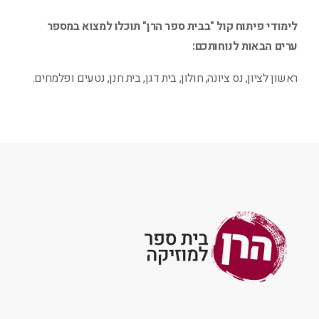
לימודי פיתוח קול "בבית ספר הרן" תוכלו למצוא במספר
ערים הבאות לנוחותכם:
ראשון לציון, נס ציונה, חולון, בית דגן, בית חנן, נטעים ופלמחים.