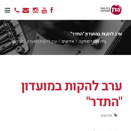
ערב להקות במועדון "התדר"
בית ספר למוזיקה
/
אירועים
/
ערב להקות במועדון "התדר&q…
ערב להקות במועדון
"התדר"
אירועים