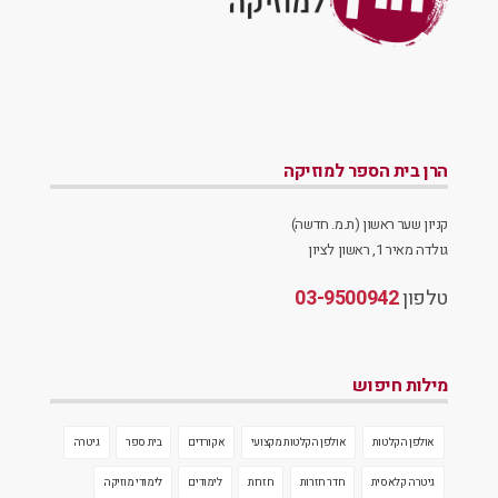
הרן בית הספר למוזיקה
קניון שער ראשון (ת.מ. חדשה)
גולדה מאיר 1, ראשון לציון
טלפון
03-9500942
מילות חיפוש
אולפן הקלטות
אולפן הקלטות מקצועי
אקורדים
בית ספר
גיטרה
גיטרה קלאסית
חדר חזרות
חזרות
לימודים
לימודי מוזיקה