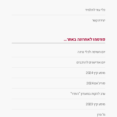
כלי עזר לתלמיד
יצירת קשר
פורסמו לאחרונה באתר…
יום חשיפה לכלי נגינה
יום אודישנים להרכבים
מופע קיץ 2024
פוריג'אם 2024
ערב להקות במועדון "התדר"
מופע קיץ 2023
גל סדן