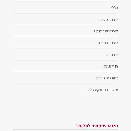
כללי
לימודי גיטרה
לימודי פיתוח קול
לימודי תופים
לימודים
מורי נגינה
צוות בית הספר
שיעורי המוסיקה שלנו
מידע שימושי לתלמיד