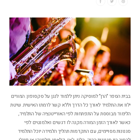
בבית הספר "הרן" למוסיקה ניתן ללמוד לנגן על סקסופון. המורים
ילוו את התלמיד לאורך כל הדרך וללא קשר לרמתו האישית. שיטת
הלימוד מבוססת על התפתחות לפי האורייטנציה של התלמיד,
כאשר לאורך הזמן המורה מקנה לו דגשים ואלמנטים לפי
סגנונות מסויימים, עם התקדמות תהליך הלמידה יוכל התלמיד