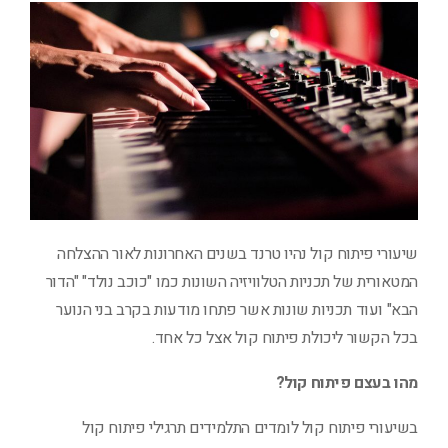
שיעורי פיתוח קול נהיו טרנד בשנים האחרונות לאור ההצלחה
המטאורית של תכניות הטלוויזיה השונות כמו "כוכב נולד" "הדור
הבא" ועוד תכניות שונות אשר פתחו מודעות בקרב בני הנוער
בכל הקשור ליכולת פיתוח קול אצל כל אחד.
מהו בעצם פיתוח קול?
בשיעורי פיתוח קול לומדים התלמידים תרגילי פיתוח קול