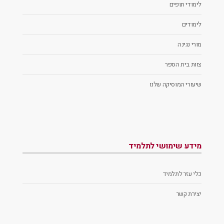
לימודי תופים
לימודים
מורי נגינה
צוות בית הספר
שיעורי המוסיקה שלנו
מידע שימושי לתלמיד
כלי עזר לתלמיד
יצירת קשר