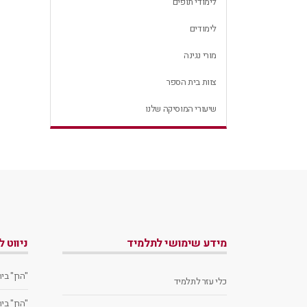
לימודי תופים
לימודים
מורי נגינה
צוות בית הספר
שיעורי המוסיקה שלנו
מידע שימושי לתלמיד
ניווט 
"הרן" בי
כלי עזר לתלמיד
"הרן" בי