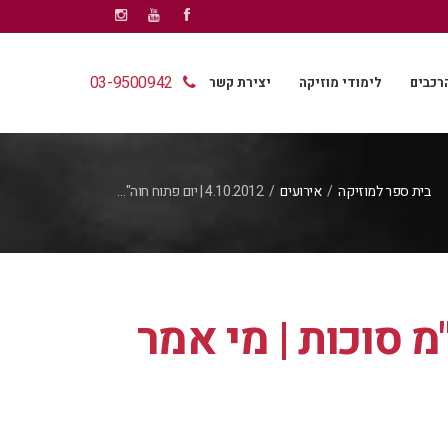
03-9500942
רכבים
לימודי מוזיקה
יצירת קשר
בית ספר למוזיקה
/
אירועים
/
4.10.2012 | יום פתוח חוה"…
 חוה"מ סוכות | מי אמר