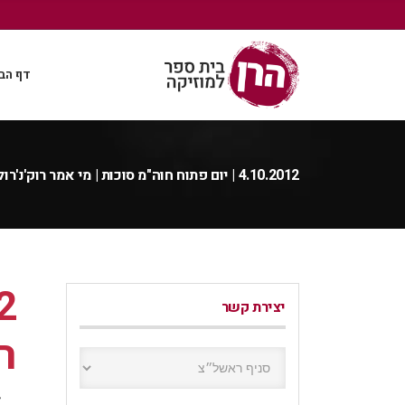
דף הב
4.10.2012 | יום פתוח חוה"מ סוכות | מי אמר רוק'נ'רול ולא קיבל?!
יצירת קשר
רו