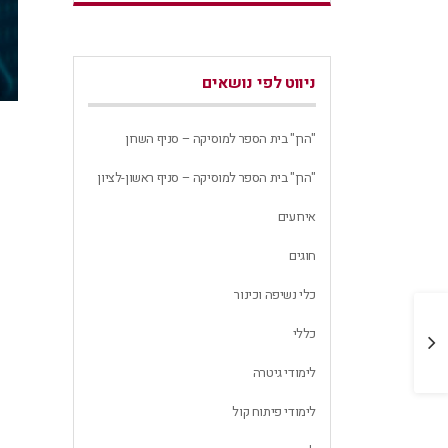
ניווט לפי נושאים
"הרן" בית הספר למוסיקה – סניף השרון
"הרן" בית הספר למוסיקה – סניף ראשון-לציון
אירועים
חוגים
כלי נשיפה וכינור
22.11.12 | סדנת הקל…
כללי
31 באוקטובר 2012
לימודי גיטרה
לימודי פיתוח קול