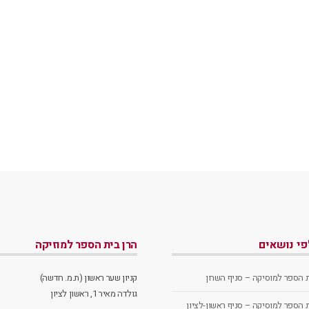
לפי נושאים
הרן בית הספר למוזיקה
ת הספר למוסיקה – סניף השרון
קניון שער ראשון (ת.מ. חדשה)
גולדה מאיר 1, ראשון לציון
ת הספר למוסיקה – סניף ראשון-לציון