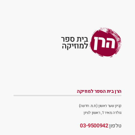
הרן בית הספר למוזיקה
קניון שער ראשון (ת.מ. חדשה)
גולדה מאיר 1, ראשון לציון
טלפון
03-9500942