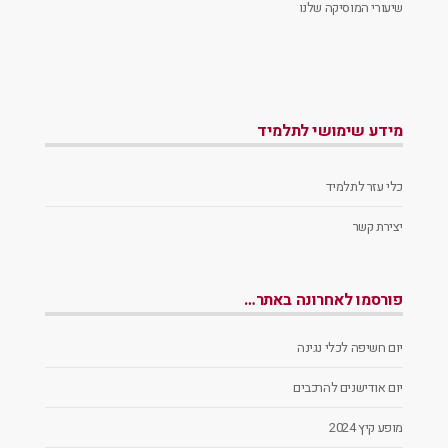
שיעורי המוסיקה שלנו
מידע שימושי לתלמיד
כלי עזר לתלמיד
יצירת קשר
פורסמו לאחרונה באתר…
יום חשיפה לכלי נגינה
יום אודישנים להרכבים
מופע קיץ 2024