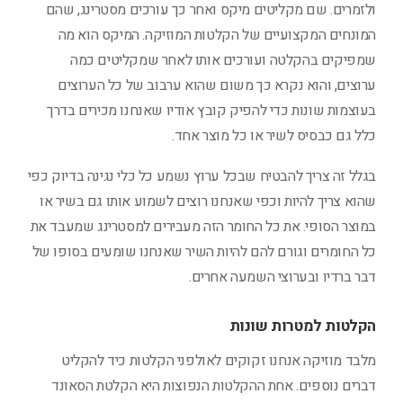
ולזמרים. שם מקליטים מיקס ואחר כך עורכים מסטרינג, שהם
המונחים המקצועיים של הקלטות המוזיקה. המיקס הוא מה
שמפיקים בהקלטה ועורכים אותו לאחר שמקליטים כמה
ערוצים, והוא נקרא כך משום שהוא ערבוב של כל הערוצים
בעוצמות שונות כדי להפיק קובץ אודיו שאנחנו מכירים בדרך
כלל גם כבסיס לשיר או כל מוצר אחד.
בגלל זה צריך להבטיח שבכל ערוץ נשמע כל כלי נגינה בדיוק כפי
שהוא צריך להיות וכפי שאנחנו רוצים לשמוע אותו גם בשיר או
במוצר הסופי. את כל החומר הזה מעבירים למסטרינג שמעבד את
כל החומרים וגורם להם להיות השיר שאנחנו שומעים בסופו של
דבר ברדיו ובערוצי השמעה אחרים.
הקלטות למטרות שונות
מלבד מוזיקה אנחנו זקוקים לאולפני הקלטות כיד להקליט
דברים נוספים. אחת ההקלטות הנפוצות היא הקלטת הסאונד