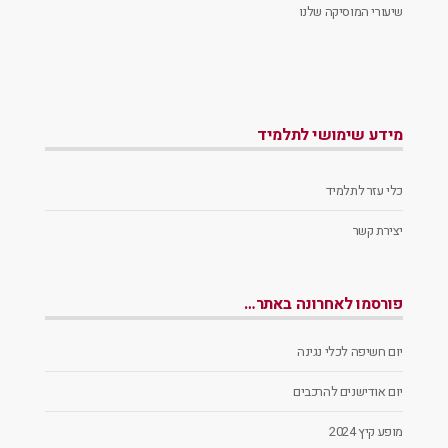
שיעורי המוסיקה שלנו
מידע שימושי לתלמיד
כלי עזר לתלמיד
יצירת קשר
פורסמו לאחרונה באתר…
יום חשיפה לכלי נגינה
יום אודישנים להרכבים
מופע קיץ 2024