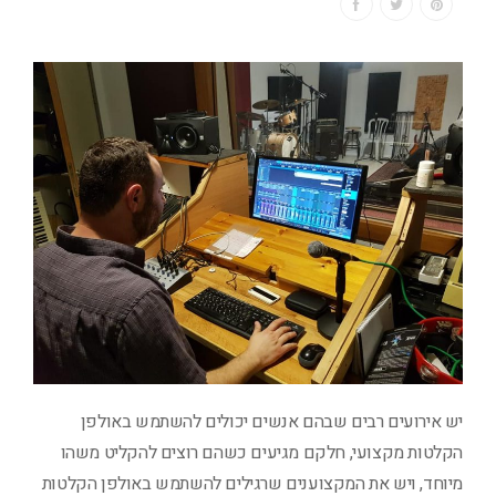
יש אירועים רבים שבהם אנשים יכולים להשתמש באולפן
הקלטות מקצועי, חלקם מגיעים כשהם רוצים להקליט משהו
מיוחד, ויש את המקצוענים שרגילים להשתמש באולפן הקלטות