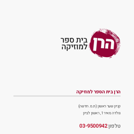
הרן בית הספר למוזיקה
קניון שער ראשון (ת.מ. חדשה)
גולדה מאיר 1, ראשון לציון
טלפון
03-9500942