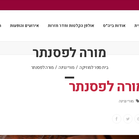
ית
אודות ביה״ס
אולפן הקלטות וחדר חזרות
אירועים והופעות
ה
מורה לפסנתר
בית ספר למוזיקה
/
מורי נגינה
/
מורה לפסנתר
ורה לפסנתר
מורי נגינה