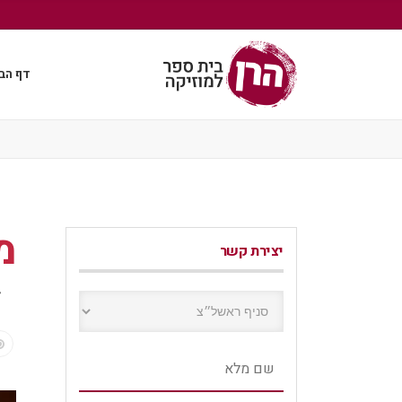
דף הב
מ
יצירת קשר