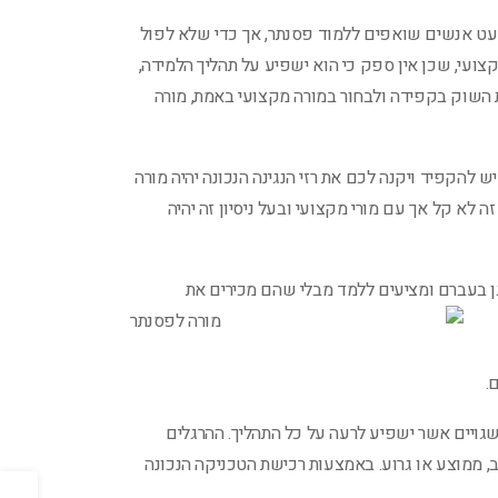
א מעט אנשים שואפים ללמוד פסנתר, אך כדי שלא לפול
צועי, שכן אין ספק כי הוא ישפיע על תהליך הלמידה,
 השוק בקפידה ולבחור במורה מקצועי באמת, מורה
ש להקפיד ויקנה לכם את רזי הנגינה הנכונה יהיה מורה
ה לא קל אך עם מורי מקצועי ובעל ניסיון זה יהיה
ן בעברם ומציעים ללמד מבלי שהם מכירים את
.
שגויים אשר ישפיע לרעה על כל התהליך. ההרגלים
, ממוצע או גרוע. באמצעות רכישת הטכניקה הנכונה