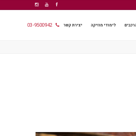
03-9500942
רכבים
לימודי מוזיקה
יצירת קשר