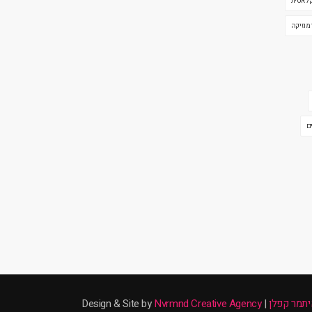
קלאסית
 מוזיקה
ם
תמר קפלן
| Design & Site by
Nvrmnd Creative Agency