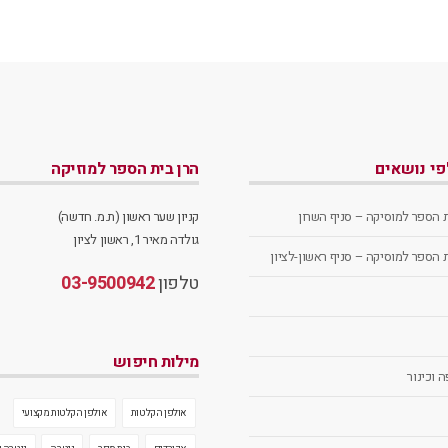
לפי נושאים
הרן בית הספר למוזיקה
ת הספר למוסיקה – סניף השרון
קניון שער ראשון (ת.מ. חדשה)
גולדה מאיר 1, ראשון לציון
ת הספר למוסיקה – סניף ראשון-לציון
טלפון
03-9500942
מילות חיפוש
 וכינור
אולפן הקלטות
אולפן הקלטות מקצועי