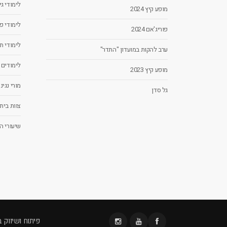
לימודי ג
מופע קיץ 2024
לימודי פ
פוריג'אם 2024
לימודי ת
ערב להקות במועדון "התדר"
לימודים
מופע קיץ 2023
מורי נגינ
גל סדן
צוות בית
שיעורי ה
פיתוח ושיווק 