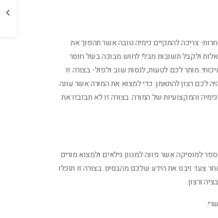
רות- צריכה להתקיים כימיה טובה אשר תהפוך את
אלות ולקבל תשובות מבלי לחוש מבוכה בשל חוסר
ותי. מותר לכם לטעות, לנסות שוב ולפול- בצורה זו
יה לכם רצון להתאמן. כדי למצוא את המורה אשר עונה
ימיה והמקצועיות של המורה. בצורה זו לא תבזבזו את
 ספר למוסיקה אשר פונה למגוון גילאים ולמצוא מורים
אחר צעד ויבנו את הידע שלכם מהבסיס. בצורה זו תוכלו
יה ורצון.
רי.