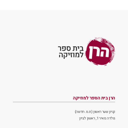
הרן בית הספר למוזיקה
קניון שער ראשון (ת.מ. חדשה)
גולדה מאיר 1, ראשון לציון