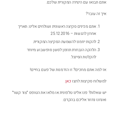
אתם תבואו עם היצירה המקורית שלכם.
איך זה עובד?
אתם מכינים סקיצה ראשונית ושולחים אלינו. תאריך
אחרון להגשות – 25.12.2016
להקות יוזמנו להשמעת הסקיצה המקורית.
הלהקה הנבחרת תוזמן לסשן סופשבוע מיוחד
להקלטת הסינגל.
אז למה אתם מחכים? זו הזדמנות של פעם בחיים!
למשלוח סקיצות לחצו
כאן
.
יש שאלות? פנו אלינו טלפונית או מלאו את הטופס "צור קשר"
ואנחנו נחזור אליכם בהקדם.