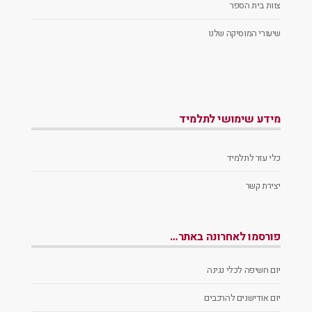
צוות בית הספר
שיעורי המוסיקה שלנו
מידע שימושי לתלמיד
כלי עזר לתלמיד
יצירת קשר
פורסמו לאחרונה באתר…
יום חשיפה לכלי נגינה
יום אודישנים להרכבים