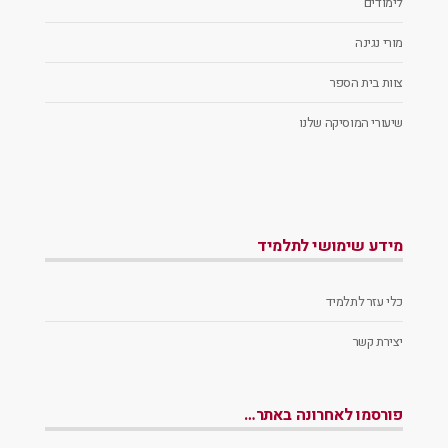
לימודים
מורי נגינה
צוות בית הספר
שיעורי המוסיקה שלנו
מידע שימושי לתלמיד
כלי עזר לתלמיד
יצירת קשר
פורסמו לאחרונה באתר…