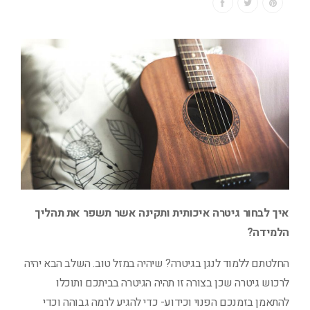
איך לבחור גיטרה איכותית ותקינה אשר תשפר את תהליך
הלמידה?
החלטתם ללמוד לנגן בגיטרה? שיהיה במזל טוב. השלב הבא יהיה
לרכוש גיטרה שכן בצורה זו תהיה הגיטרה בביתכם ותוכלו
להתאמן בזמנכם הפנוי וכידוע- כדי להגיע לרמה גבוהה וכדי