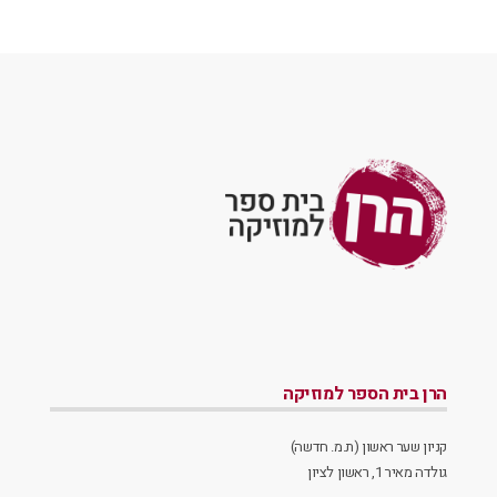
הרן בית הספר למוזיקה
קניון שער ראשון (ת.מ. חדשה)
גולדה מאיר 1, ראשון לציון