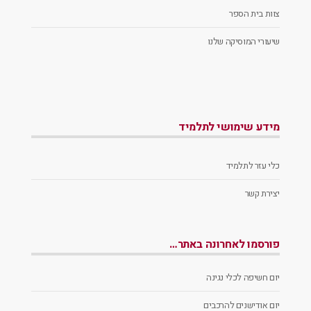
צוות בית הספר
שיעורי המוסיקה שלנו
מידע שימושי לתלמיד
כלי עזר לתלמיד
יצירת קשר
פורסמו לאחרונה באתר…
יום חשיפה לכלי נגינה
יום אודישנים להרכבים