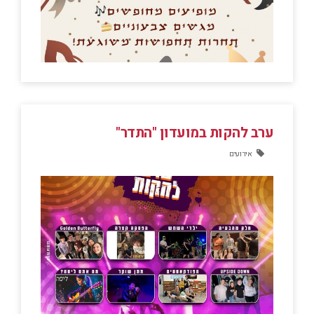
ערב להקות במועדון "התדר"
אירועים