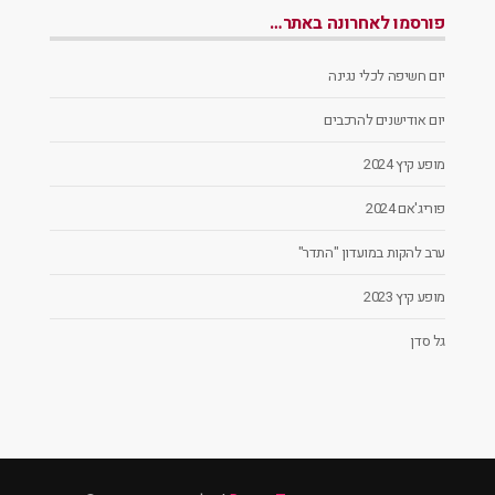
פורסמו לאחרונה באתר…
יום חשיפה לכלי נגינה
יום אודישנים להרכבים
מופע קיץ 2024
פוריג'אם 2024
ערב להקות במועדון "התדר"
מופע קיץ 2023
גל סדן