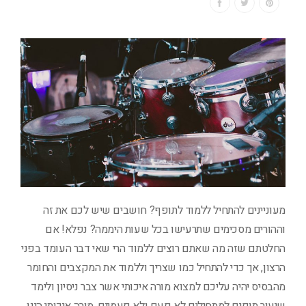
מעוניינים להתחיל ללמוד לתופף? חושבים שיש לכם את זה
וההורים מסכימים שתרעישו בכל שעות היממה? נפלא! אם
החלטתם שזה מה שאתם רוצים ללמוד הרי שאי דבר העומד בפני
הרצון, אך כדי להתחיל כמו שצריך וללמוד את המקצבים והחומר
מהבסיס יהיה עליכם למצוא מורה איכותי אשר צבר ניסיון ולימד