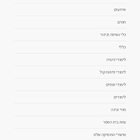
אירועים
חוגים
כלי נשיפה וכינור
כללי
לימודי גיטרה
לימודי פיתוח קול
לימודי תופים
לימודים
מורי נגינה
צוות בית הספר
שיעורי המוסיקה שלנו