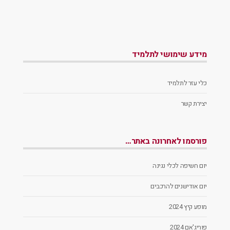
מידע שימושי לתלמיד
כלי עזר לתלמיד
יצירת קשר
פורסמו לאחרונה באתר…
יום חשיפה לכלי נגינה
יום אודישנים להרכבים
מופע קיץ 2024
פוריג'אם 2024