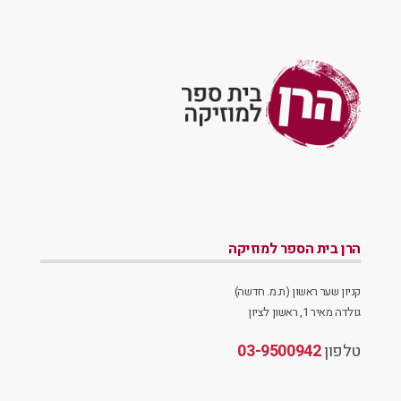
הרן בית הספר למוזיקה
קניון שער ראשון (ת.מ. חדשה)
גולדה מאיר 1, ראשון לציון
טלפון
03-9500942