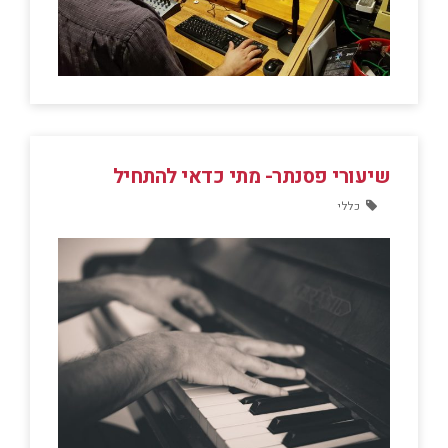
שיעורי פסנתר- מתי כדאי להתחיל
כללי