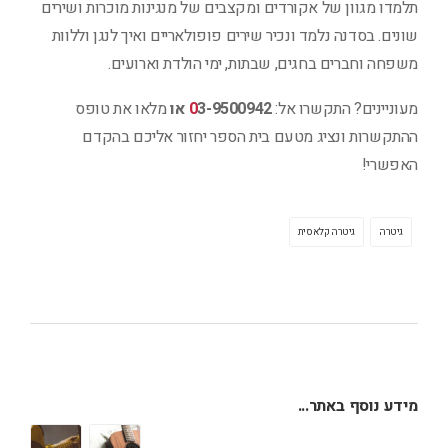
תלמדו מגוון של אקורדים ומקצבים של מנגינות מוכרות ושירים
שונים. בסדנה נלמד ונכיר שירים פופולאריים ואיך לנגן וללוות
משפחה וחברים בחגים, שבתות, ימי הולדת וארועים.
מעוניינים? התקשרו אל:
3-9500942
0
או
מלאו את טופס
ההתקשרות ונציג מטעם בית הספר יחזור אליכם בהקדם
האפשרי!
גיטרה
גיטרה קלאסית
מידע נוסף באתר...