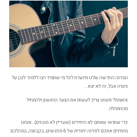
הסדנה החדשה שלנו מיועדת לכל מי שתמיד רצו ללמוד לנגן על
גיטרה אבל, זה לא יצא…
והאמת? פשוט צריך לעשות את הצעד הראשון ולהתחיל
מההתחלה.
כדי שתראו שאתם לא היחידים (שעדיין לא מנגנים)…אנחנו
מזמינים אתכם לסדנה יחודית של 6 מפגשים, בקבוצה, במהלכם