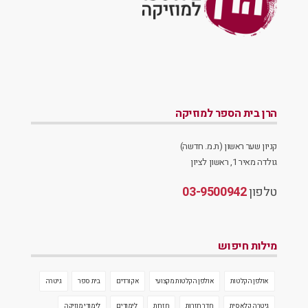
הרן בית הספר למוזיקה
קניון שער ראשון (ת.מ. חדשה)
גולדה מאיר 1, ראשון לציון
טלפון
03-9500942
מילות חיפוש
אולפן הקלטות
אולפן הקלטות מקצועי
אקורדים
בית ספר
גיטרה
גיטרה קלאסית
חדר חזרות
חזרות
לימודים
לימודי מוזיקה