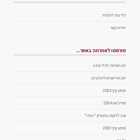
כלי עזר לתלמיד
יצירת קשר
פורסמו לאחרונה באתר…
יום חשיפה לכלי נגינה
יום אודישנים להרכבים
מופע קיץ 2024
פוריג'אם 2024
ערב להקות במועדון "התדר"
מופע קיץ 2023