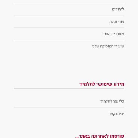
לימודים
מורי נגינה
צוות בית הספר
שיעורי המוסיקה שלנו
מידע שימושי לתלמיד
כלי עזר לתלמיד
יצירת קשר
פורסמו לאחרונה באתר…