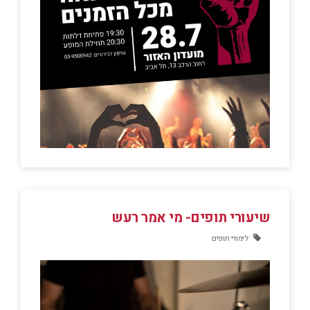
שיעורי תופים- מי אמר רעש
לימודי תופים