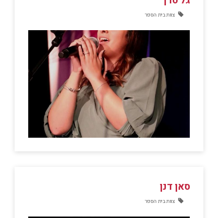
גל סדן
צוות בית הספר
סאן דנן
צוות בית הספר