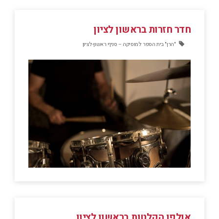
חדר חזרות בראשון לציון
"הרן" בית הספר למוסיקה – סניף ראשון-לציון
אולפן הקלטות בראשון לציון