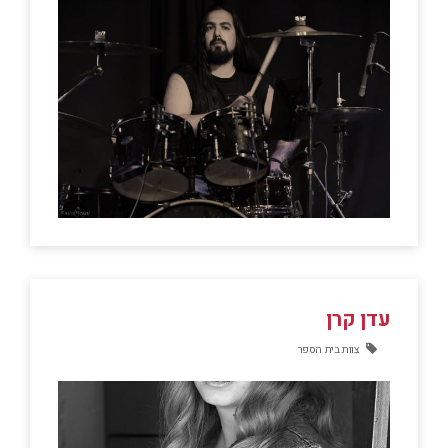
עדן קרן
צוות בית הספר