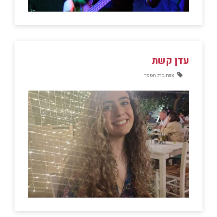
עדן קשת
צוות בית הספר