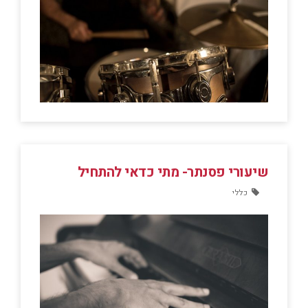
שיעורי פסנתר- מתי כדאי להתחיל
כללי