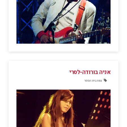
אניה בורודה-לסרי
צוות בית הספר